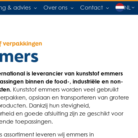
ing & advies
Over ons
Contact
NL
f verpakkingen
mers
ernational is leverancier van kunststof emmers
assingen binnen de food-, industriële en non-
ten.
Kunststof emmers worden veel gebruikt
verpakken, opslaan en transporteren van grotere
roducten. Dankzij hun stevigheid,
heid en goede afsluiting zijn ze geschikt voor
ende toepassingen.
s assortiment leveren wij emmers in